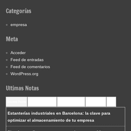
Categorías
empresa
Meta
Acceder
Feed de entradas
Feed de comentarios
WordPress.org
Ultimas Notas
Recent Posts
Recent Comments
Most Commented
Most Viewed
Tags
Estanterías industriales en Barcelona: la clave para
optimizar el almacenamiento de tu empresa