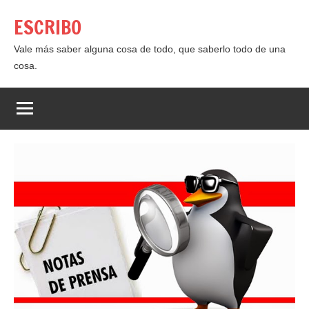
Saltar
ESCRIBO
al
contenido
Vale más saber alguna cosa de todo, que saberlo todo de una
cosa.