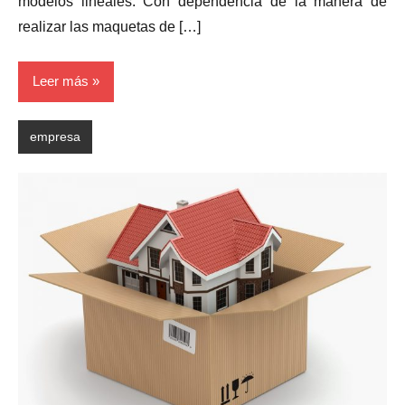
modelos lineales. Con dependencia de la manera de
realizar las maquetas de […]
Leer más
empresa