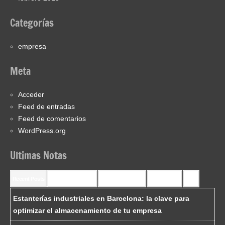
Categorías
empresa
Meta
Acceder
Feed de entradas
Feed de comentarios
WordPress.org
Ultimas Notas
Recent Posts
Recent Comments
Most Commented
Most Viewed
Tags
Estanterías industriales en Barcelona: la clave para
optimizar el almacenamiento de tu empresa