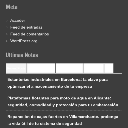
Meta
Acceder
Feed de entradas
Feed de comentarios
WordPress.org
Ultimas Notas
Recent Posts
Recent Comments
Most Commented
Most Viewed
Tags
Estanterías industriales en Barcelona: la clave para
optimizar el almacenamiento de tu empresa
Plataformas flotantes para moto de agua en Alicante:
seguridad, comodidad y protección para tu embarcación
Reparación de cajas fuertes en Villamarchante: prolonga
la vida útil de tu sistema de seguridad