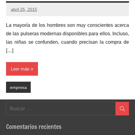
abril 25, 2015
No
hay
La mayoría de los hombres son muy conscientes acerca
comentarios
de las pulseras modernas disponibles para ellos. Incluso,
las niñas se confunden, cuando precisan la compra de
[…]
Leer más
empresa
Buscar:
Buscar
Comentarios recientes