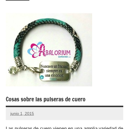
Cosas sobre las pulseras de cuero
junio 1, 2015
No
hay
Las pulseras de cuero vienen en una amplia variedad de