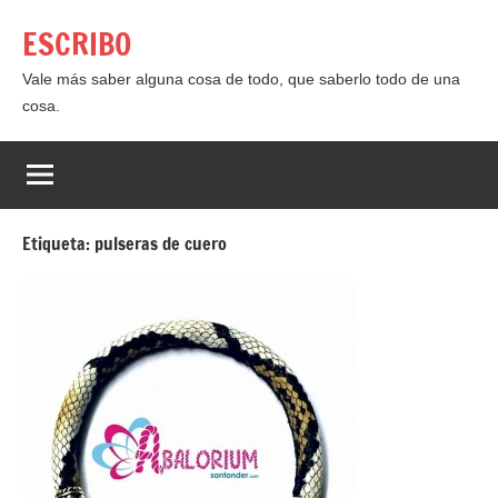
Saltar
ESCRIBO
al
contenido
Vale más saber alguna cosa de todo, que saberlo todo de una
cosa.
Etiqueta:
pulseras de cuero