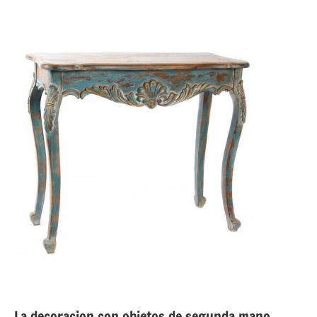
La decoracion con objetos de segunda mano