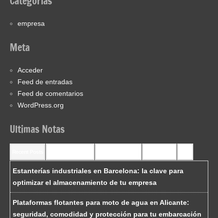
Categorías
empresa
Meta
Acceder
Feed de entradas
Feed de comentarios
WordPress.org
Ultimas Notas
Recent Posts
Recent Comments
Most Commented
Most Viewed
Tags
Estanterías industriales en Barcelona: la clave para
optimizar el almacenamiento de tu empresa
Plataformas flotantes para moto de agua en Alicante:
seguridad, comodidad y protección para tu embarcación