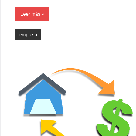
Leer más
empresa