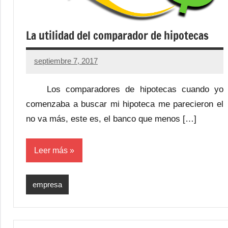
La utilidad del comparador de hipotecas
septiembre 7, 2017
No
hay
Los comparadores de hipotecas cuando yo
comentarios
comenzaba a buscar mi hipoteca me parecieron el
no va más, este es, el banco que menos […]
Leer más
empresa