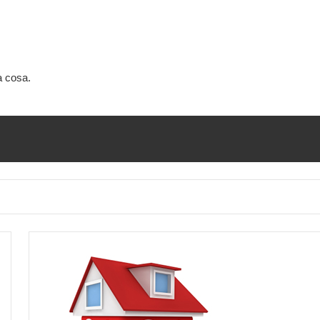
a cosa.