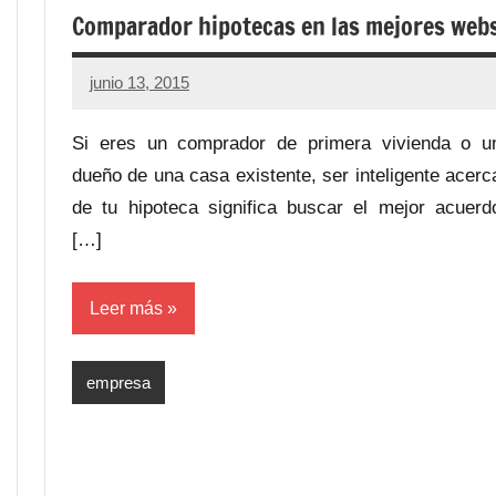
Comparador hipotecas en las mejores web
junio 13, 2015
No
hay
Si eres un comprador de primera vivienda o u
comentarios
dueño de una casa existente, ser inteligente acerc
de tu hipoteca significa buscar el mejor acuerd
[…]
Leer más
empresa