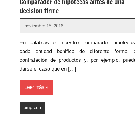
Comparador de hipotecas antes de una
decision firme
noviembre 15, 2016
No
hay
En palabras de nuestro comparador hipotecas
comentarios
cada entidad bonifica de diferente forma l
contratación de productos y, por ejemplo, pued
darse el caso que en […]
Leer más
empresa