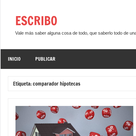
Saltar
al
ESCRIBO
contenido
Vale más saber alguna cosa de todo, que saberlo todo de un
INICIO
PUBLICAR
Etiqueta:
comparador hipotecas