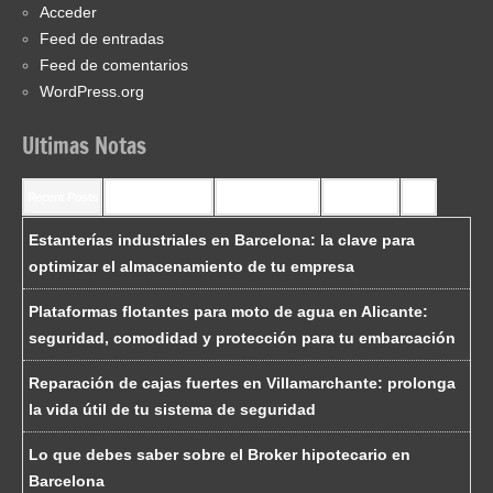
Acceder
Feed de entradas
Feed de comentarios
WordPress.org
Ultimas Notas
Recent Posts
Recent Comments
Most Commented
Most Viewed
Tags
Estanterías industriales en Barcelona: la clave para
optimizar el almacenamiento de tu empresa
Plataformas flotantes para moto de agua en Alicante:
seguridad, comodidad y protección para tu embarcación
Reparación de cajas fuertes en Villamarchante: prolonga
la vida útil de tu sistema de seguridad
Lo que debes saber sobre el Broker hipotecario en
Barcelona