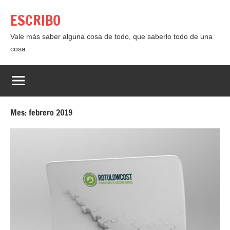
Saltar
ESCRIBO
al
contenido
Vale más saber alguna cosa de todo, que saberlo todo de una
cosa.
Mes:
febrero 2019