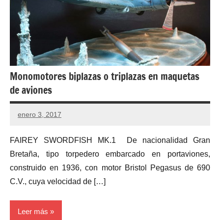
Monomotores biplazas o triplazas en maquetas
de aviones
enero 3, 2017
No
hay
FAIREY SWORDFISH MK.1 De nacionalidad Gran
comentarios
Bretaña, tipo torpedero embarcado en portaviones,
construido en 1936, con motor Bristol Pegasus de 690
C.V., cuya velocidad de […]
Leer más