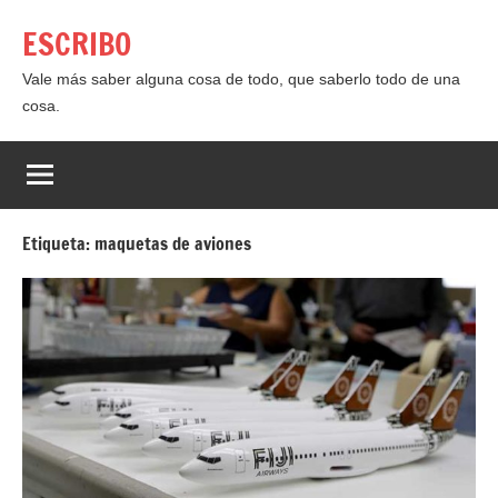
Saltar
ESCRIBO
al
contenido
Vale más saber alguna cosa de todo, que saberlo todo de una
cosa.
Etiqueta:
maquetas de aviones