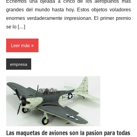
Echemos una ojeada a cinco de los aeroplanos más
grandes del mundo hasta hoy. Estos objetos voladores
enormes verdaderamente impresionan. El primer premio
se lo […]
Leer más
empresa
Las maquetas de aviones son la pasion para todas