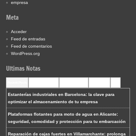
empresa
Meta
Acceder
Feed de entradas
Feed de comentarios
WordPress.org
Ultimas Notas
Recent Posts
Recent Comments
Most Commented
Most Viewed
Tags
Estanterías industriales en Barcelona: la clave para
optimizar el almacenamiento de tu empresa
Plataformas flotantes para moto de agua en Alicante:
seguridad, comodidad y protección para tu embarcación
Reparación de cajas fuertes en Villamarchante: prolonga