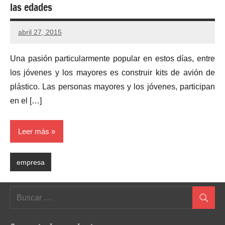
las edades
abril 27, 2015
No
hay
Una pasión particularmente popular en estos días, entre
comentarios
los jóvenes y los mayores es construir kits de avión de
plástico. Las personas mayores y los jóvenes, participan
en el […]
Leer más
empresa
Buscar:
Buscar