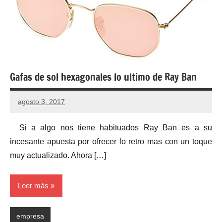
Gafas de sol hexagonales lo ultimo de Ray Ban
agosto 3, 2017
No
hay
Si a algo nos tiene habituados Ray Ban es a su
comentarios
incesante apuesta por ofrecer lo retro mas con un toque
muy actualizado. Ahora […]
Leer más
empresa