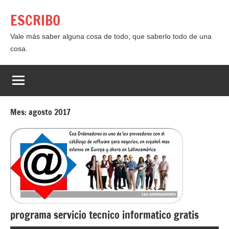
Saltar
ESCRIBO
al
contenido
Vale más saber alguna cosa de todo, que saberlo todo de una
cosa.
Mes:
agosto 2017
programa servicio tecnico informatico gratis