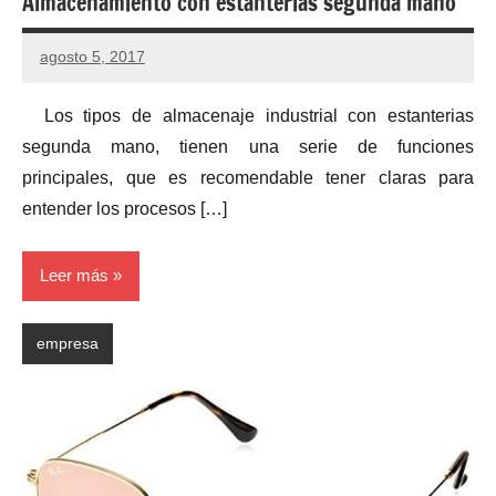
Almacenamiento con estanterias segunda mano
agosto 5, 2017
No
hay
Los tipos de almacenaje industrial con estanterias
comentarios
segunda mano, tienen una serie de funciones
principales, que es recomendable tener claras para
entender los procesos […]
Leer más
empresa