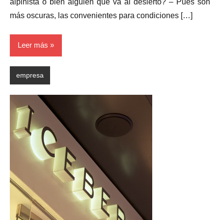
alpinista o bien alguien que va al desierto? – Pues son
más oscuras, las convenientes para condiciones […]
Leer más
empresa