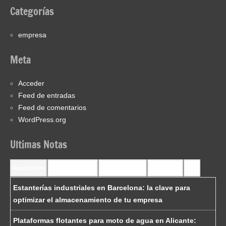
Categorías
empresa
Meta
Acceder
Feed de entradas
Feed de comentarios
WordPress.org
Ultimas Notas
Recent Posts
Recent Comments
Most Commented
Most Viewed
Tags
Estanterías industriales en Barcelona: la clave para
optimizar el almacenamiento de tu empresa
Plataformas flotantes para moto de agua en Alicante: