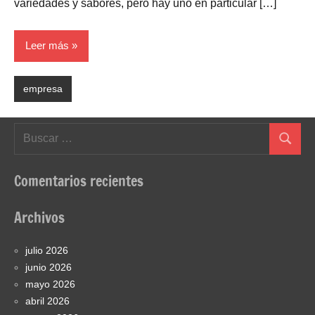
variedades y sabores, pero hay uno en particular […]
Leer más
empresa
Buscar:
Buscar
Comentarios recientes
Archivos
julio 2026
junio 2026
mayo 2026
abril 2026