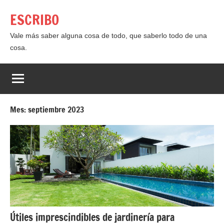
Saltar
ESCRIBO
al
contenido
Vale más saber alguna cosa de todo, que saberlo todo de una
cosa.
Mes:
septiembre 2023
Útiles imprescindibles de jardinería para