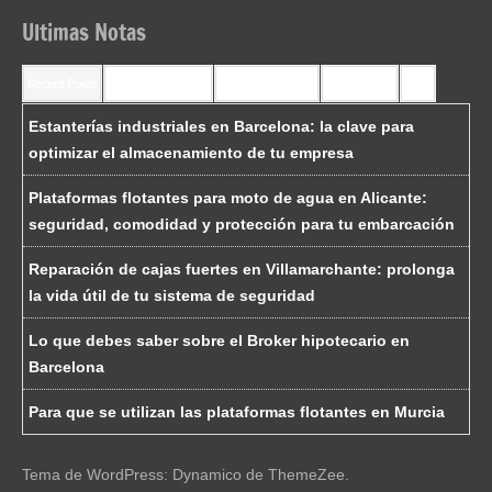
Ultimas Notas
Recent Posts
Recent Comments
Most Commented
Most Viewed
Tags
Estanterías industriales en Barcelona: la clave para
optimizar el almacenamiento de tu empresa
Plataformas flotantes para moto de agua en Alicante:
seguridad, comodidad y protección para tu embarcación
Reparación de cajas fuertes en Villamarchante: prolonga
la vida útil de tu sistema de seguridad
Lo que debes saber sobre el Broker hipotecario en
Barcelona
Para que se utilizan las plataformas flotantes en Murcia
Tema de WordPress: Dynamico de ThemeZee.