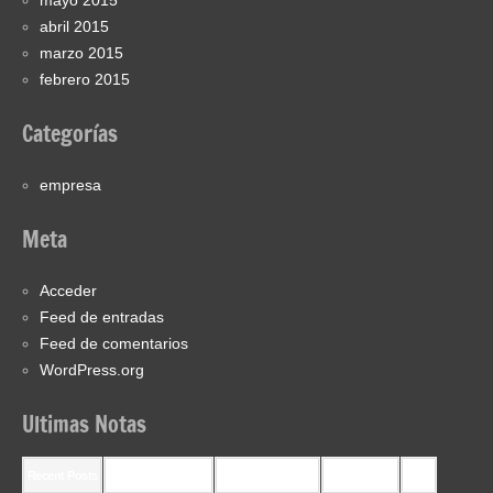
mayo 2015
abril 2015
marzo 2015
febrero 2015
Categorías
empresa
Meta
Acceder
Feed de entradas
Feed de comentarios
WordPress.org
Ultimas Notas
Recent Posts
Recent Comments
Most Commented
Most Viewed
Tags