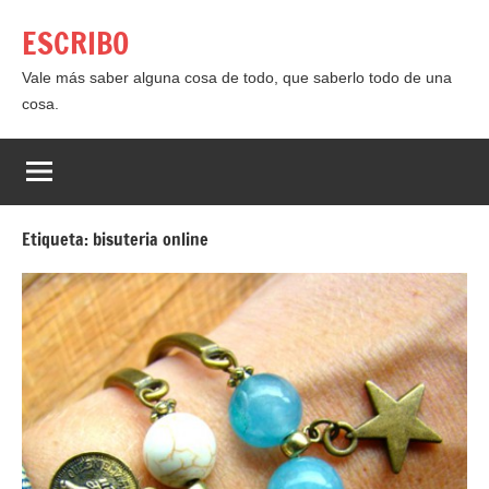
Saltar
ESCRIBO
al
contenido
Vale más saber alguna cosa de todo, que saberlo todo de una
cosa.
Etiqueta:
bisuteria online