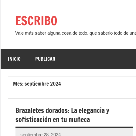
Saltar
al
ESCRIBO
contenido
Vale más saber alguna cosa de todo, que saberlo todo de un
INICIO
PUBLICAR
Mes:
septiembre 2024
Brazaletes dorados: La elegancia y
sofisticación en tu muñeca
septiembre 28, 2024