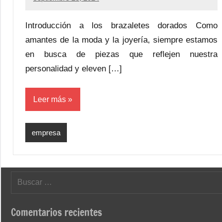
Introducción a los brazaletes dorados Como
amantes de la moda y la joyería, siempre estamos
en busca de piezas que reflejen nuestra
personalidad y eleven […]
Leer más
empresa
Buscar:
Comentarios recientes