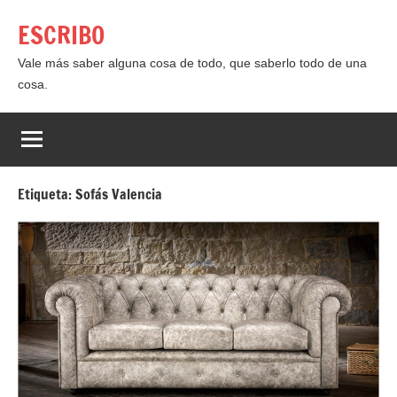
Saltar
ESCRIBO
al
contenido
Vale más saber alguna cosa de todo, que saberlo todo de una
cosa.
Etiqueta:
Sofás Valencia