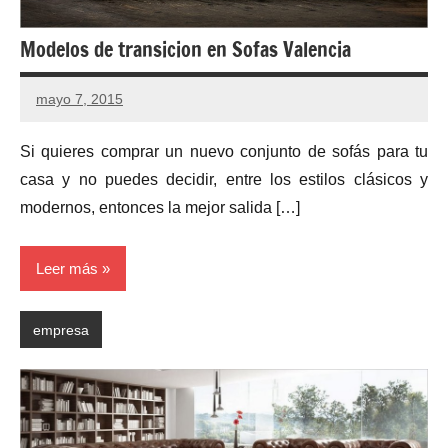
Modelos de transicion en Sofas Valencia
mayo 7, 2015
No
hay
Si quieres comprar un nuevo conjunto de sofás para tu
comentarios
casa y no puedes decidir, entre los estilos clásicos y
modernos, entonces la mejor salida […]
Leer más
empresa