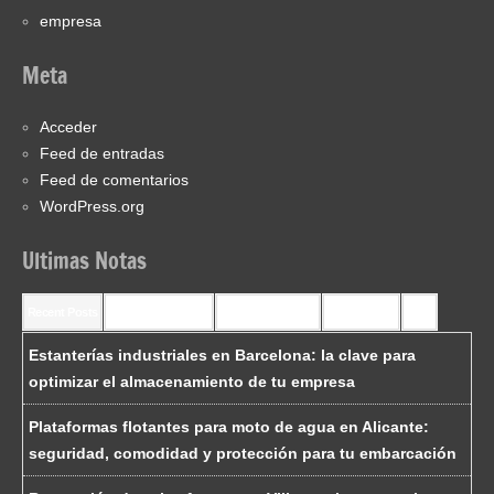
empresa
Meta
Acceder
Feed de entradas
Feed de comentarios
WordPress.org
Ultimas Notas
Recent Posts
Recent Comments
Most Commented
Most Viewed
Tags
Estanterías industriales en Barcelona: la clave para
optimizar el almacenamiento de tu empresa
Plataformas flotantes para moto de agua en Alicante:
seguridad, comodidad y protección para tu embarcación