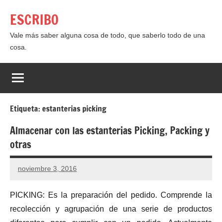
Saltar
ESCRIBO
al
contenido
Vale más saber alguna cosa de todo, que saberlo todo de una
cosa.
Etiqueta:
estanterias picking
Almacenar con las estanterias Picking, Packing y
otras
noviembre 3, 2016
No
hay
PICKING: Es la preparación del pedido. Comprende la
comentarios
recolección y agrupación de una serie de productos