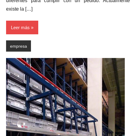
diferentes para cumplir con un pedido. Actualmente
existe la […]
Leer más
empresa