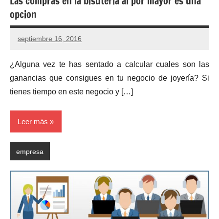
Las compras en la bisuteria al por mayor es una
opcion
septiembre 16, 2016
No
hay
¿Alguna vez te has sentado a calcular cuales son las
comentarios
ganancias que consigues en tu negocio de joyería? Si
tienes tiempo en este negocio y […]
Leer más
empresa