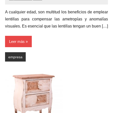
No
hay
A cualquier edad, son multitud los beneficios de emplear
comentarios
lentillas para compensar las ametropías y anomalías
visuales. Es esencial que las lentillas tengan un buen […]
Leer más
empresa