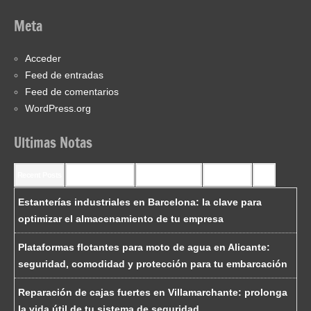
Meta
Acceder
Feed de entradas
Feed de comentarios
WordPress.org
Ultimas Notas
Recent Posts
Recent Comments
Most Commented
Most Viewed
Tags
Estanterías industriales en Barcelona: la clave para
optimizar el almacenamiento de tu empresa
Plataformas flotantes para moto de agua en Alicante:
seguridad, comodidad y protección para tu embarcación
Reparación de cajas fuertes en Villamarchante: prolonga
la vida útil de tu sistema de seguridad