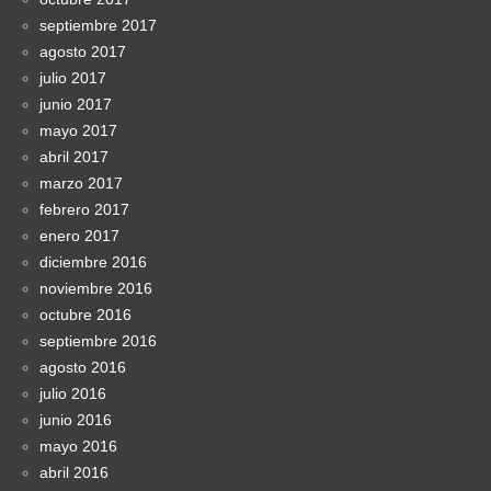
septiembre 2017
agosto 2017
julio 2017
junio 2017
mayo 2017
abril 2017
marzo 2017
febrero 2017
enero 2017
diciembre 2016
noviembre 2016
octubre 2016
septiembre 2016
agosto 2016
julio 2016
junio 2016
mayo 2016
abril 2016