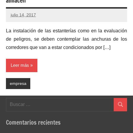
almacen
julio 14, 2017
No
hay
La instalación de las estanterías como en la evaluación
comentarios
de peligros, se deben contemplar las anchuras de los
corredores que van a estar condicionados por […]
Leer más
empresa
Buscar:
Buscar
Comentarios recientes