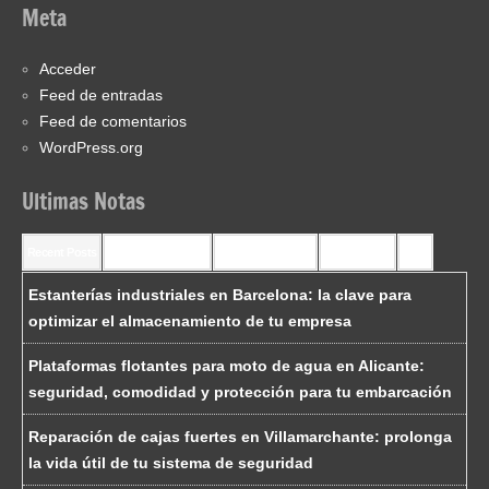
Meta
Acceder
Feed de entradas
Feed de comentarios
WordPress.org
Ultimas Notas
Recent Posts
Recent Comments
Most Commented
Most Viewed
Tags
Estanterías industriales en Barcelona: la clave para
optimizar el almacenamiento de tu empresa
Plataformas flotantes para moto de agua en Alicante:
seguridad, comodidad y protección para tu embarcación
Reparación de cajas fuertes en Villamarchante: prolonga
la vida útil de tu sistema de seguridad