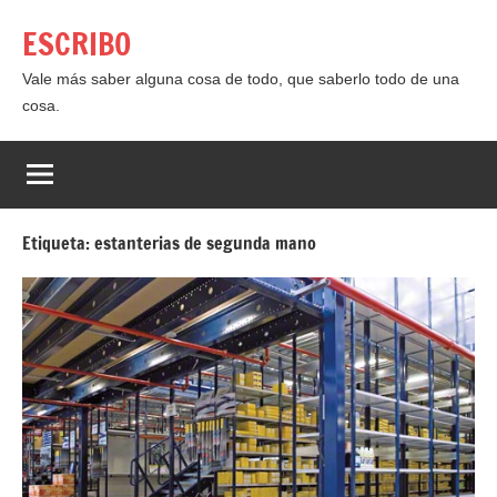
Saltar
ESCRIBO
al
contenido
Vale más saber alguna cosa de todo, que saberlo todo de una
cosa.
Etiqueta:
estanterias de segunda mano