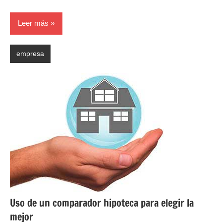
Leer más
empresa
Uso de un comparador hipoteca para elegir la
mejor