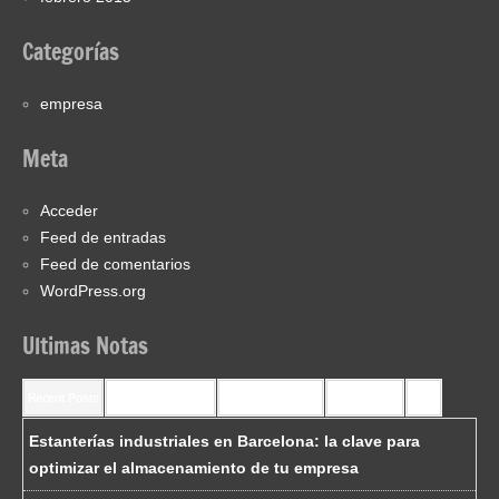
Categorías
empresa
Meta
Acceder
Feed de entradas
Feed de comentarios
WordPress.org
Ultimas Notas
Recent Posts
Recent Comments
Most Commented
Most Viewed
Tags
Estanterías industriales en Barcelona: la clave para
optimizar el almacenamiento de tu empresa