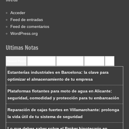
Acceder
Feed de entradas
Feed de comentarios
WordPress.org
Ultimas Notas
Recent Posts
Recent Comments
Most Commented
Most Viewed
Tags
Estanterías industriales en Barcelona: la clave para
optimizar el almacenamiento de tu empresa
Plataformas flotantes para moto de agua en Alicante:
seguridad, comodidad y protección para tu embarcación
Reparación de cajas fuertes en Villamarchante: prolonga
la vida útil de tu sistema de seguridad
Lo que debes saber sobre el Broker hipotecario en