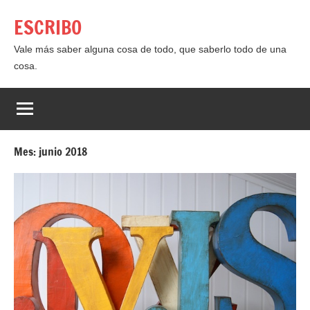
Saltar
ESCRIBO
al
contenido
Vale más saber alguna cosa de todo, que saberlo todo de una
cosa.
Mes:
junio 2018