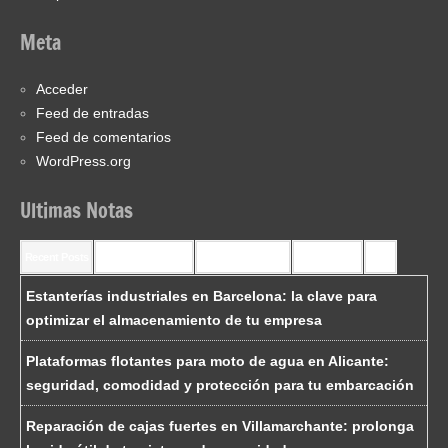
Meta
Acceder
Feed de entradas
Feed de comentarios
WordPress.org
Ultimas Notas
Recent Posts
Recent Comments
Most Commented
Most Viewed
Tags
Estanterías industriales en Barcelona: la clave para
optimizar el almacenamiento de tu empresa
Plataformas flotantes para moto de agua en Alicante:
seguridad, comodidad y protección para tu embarcación
Reparación de cajas fuertes en Villamarchante: prolonga