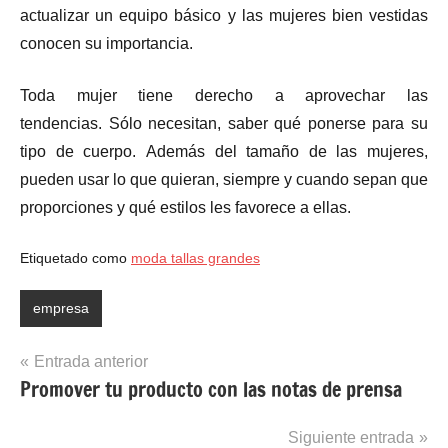
actualizar un equipo básico y las mujeres bien vestidas
conocen su importancia.
Toda mujer tiene derecho a aprovechar las
tendencias. Sólo necesitan, saber qué ponerse para su
tipo de cuerpo. Además del tamaño de las mujeres,
pueden usar lo que quieran, siempre y cuando sepan que
proporciones y qué estilos les favorece a ellas.
Etiquetado como
moda tallas grandes
empresa
Navegación
Entrada anterior
Promover tu producto con las notas de prensa
de
entradas
Siguiente entrada