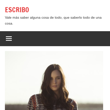
Saltar
ESCRIBO
al
contenido
Vale más saber alguna cosa de todo, que saberlo todo de una
cosa.