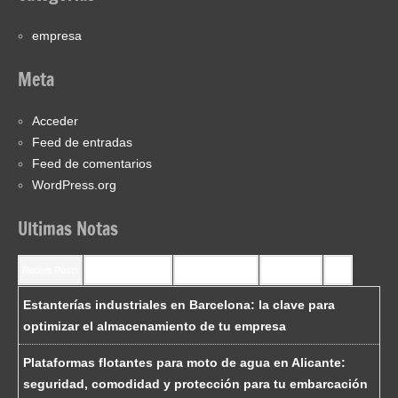
empresa
Meta
Acceder
Feed de entradas
Feed de comentarios
WordPress.org
Ultimas Notas
Recent Posts
Recent Comments
Most Commented
Most Viewed
Tags
Estanterías industriales en Barcelona: la clave para
optimizar el almacenamiento de tu empresa
Plataformas flotantes para moto de agua en Alicante:
seguridad, comodidad y protección para tu embarcación