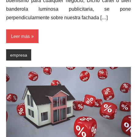
buenísimo para cualquier negocio, Dicho cartel o bien
banderola luminosa publicitaria, se pone
perpendicularmente sobre nuestra fachada […]
Leer más
empresa