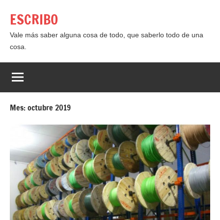
Saltar
ESCRIBO
al
contenido
Vale más saber alguna cosa de todo, que saberlo todo de una
cosa.
Mes:
octubre 2019