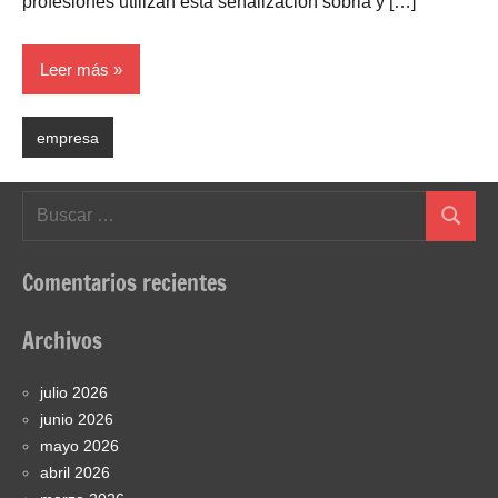
profesiones utilizan esta señalización sobria y […]
Leer más
empresa
Buscar:
Buscar
Comentarios recientes
Archivos
julio 2026
junio 2026
mayo 2026
abril 2026