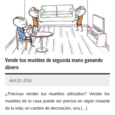
Vende tus muebles de segunda mano ganando
dinero
abril 29, 2016
¿Precisas vender tus muebles utilizados? Vender los
muebles de tu casa puede ser preciso en algún instante
de tu vida: un cambio de decoración, una […]