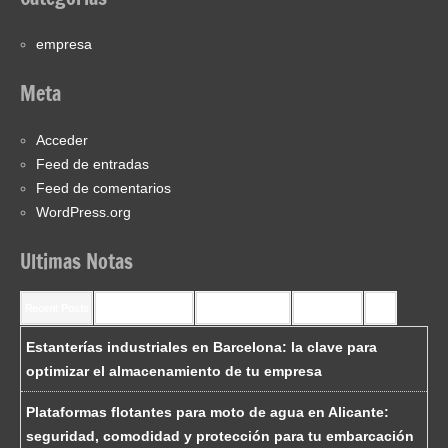
empresa
Meta
Acceder
Feed de entradas
Feed de comentarios
WordPress.org
Ultimas Notas
Recent Posts
Recent Comments
Most Commented
Most Viewed
Tags
Estanterías industriales en Barcelona: la clave para
optimizar el almacenamiento de tu empresa
Plataformas flotantes para moto de agua en Alicante:
seguridad, comodidad y protección para tu embarcación