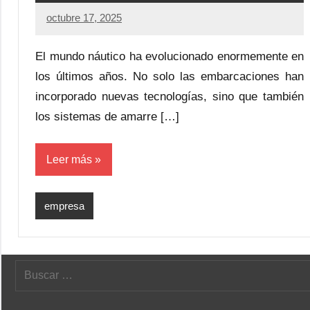
octubre 17, 2025
El mundo náutico ha evolucionado enormemente en
los últimos años. No solo las embarcaciones han
incorporado nuevas tecnologías, sino que también
los sistemas de amarre […]
Leer más
empresa
Buscar: