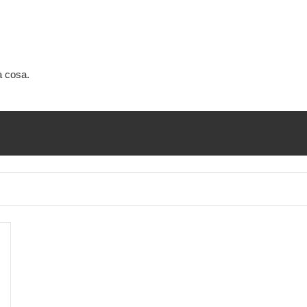
a cosa.