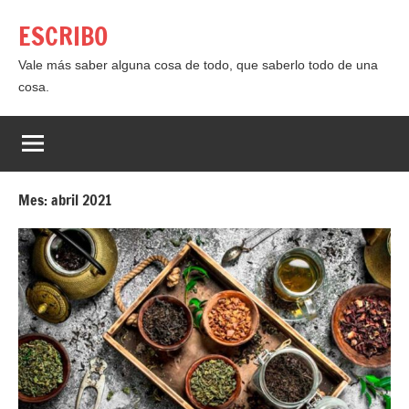
Saltar
ESCRIBO
al
contenido
Vale más saber alguna cosa de todo, que saberlo todo de una
cosa.
Mes:
abril 2021