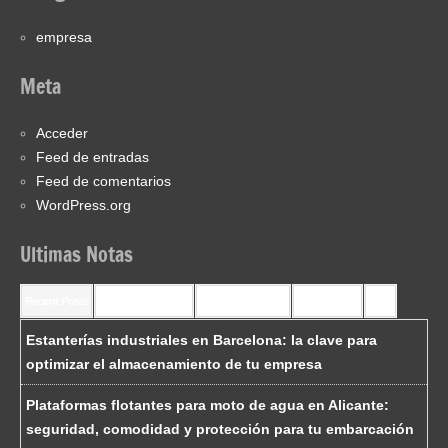
empresa
Meta
Acceder
Feed de entradas
Feed de comentarios
WordPress.org
Ultimas Notas
Recent Posts
Recent Comments
Most Commented
Most Viewed
Tags
Estanterías industriales en Barcelona: la clave para
optimizar el almacenamiento de tu empresa
Plataformas flotantes para moto de agua en Alicante:
seguridad, comodidad y protección para tu embarcación