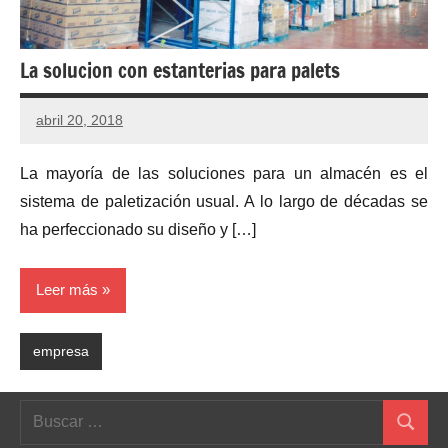
La solucion con estanterias para palets
abril 20, 2018
La mayoría de las soluciones para un almacén es el
sistema de paletización usual. A lo largo de décadas se
ha perfeccionado su diseño y […]
Leer más
empresa
Buscar:
Buscar