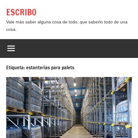
Saltar
ESCRIBO
al
contenido
Vale más saber alguna cosa de todo, que saberlo todo de una
cosa.
Etiqueta:
estanterias para palets