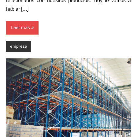
relacionados con nuestros productos. Hoy te vamos a
hablar […]
Leer más
empresa