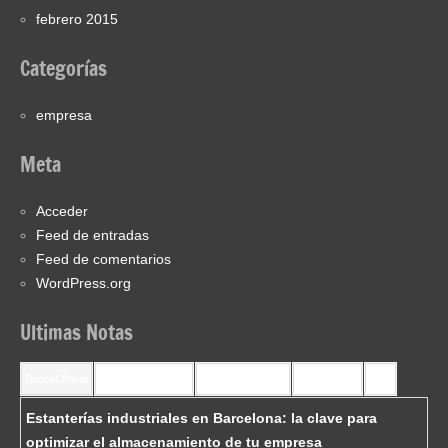
febrero 2015
Categorías
empresa
Meta
Acceder
Feed de entradas
Feed de comentarios
WordPress.org
Ultimas Notas
Recent Posts
Recent Comments
Most Commented
Most Viewed
Tags
Estanterías industriales en Barcelona: la clave para
optimizar el almacenamiento de tu empresa