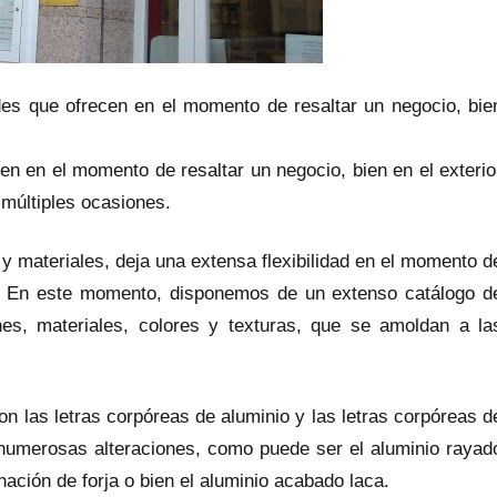
des que ofrecen en el momento de resaltar un negocio, bie
cen en el momento de resaltar un negocio, bien en el exterio
 múltiples ocasiones.
 y materiales, deja una extensa flexibilidad en el momento d
. En este momento, disponemos de un extenso catálogo d
es, materiales, colores y texturas, que se amoldan a la
on las letras corpóreas de aluminio y las letras corpóreas d
numerosas alteraciones, como puede ser el aluminio rayad
nación de forja o bien el aluminio acabado laca.