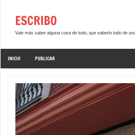
Saltar
al
ESCRIBO
contenido
Vale más saber alguna cosa de todo, que saberlo todo de un
INICIO
PUBLICAR