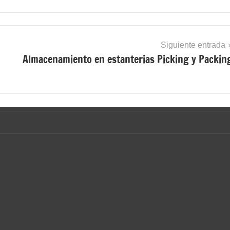
Siguiente entrada
Almacenamiento en estanterias Picking y Packin