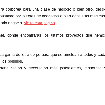
tra corpórea para una clase de negocio o bien otro, desd
 pasando por bufetes de abogados o bien consultas médicas
cada negocio,
visita esta pagina
.
et, donde encontrarás los últimos proyectos que hemo
a gama de letra corpóreas, que se amoldan a todos y cad
los bolsillos.
señalización y decoración más polivalentes, modernas 