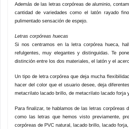
Además de las letras corpóreas de aluminio, contamo
cantidad de variedades como el latón rayado fino
pulimentado sensación de espejo.
Letras corpóreas huecas
Si nos centramos en la letra corpórea hueca, ha
refulgentes, muy elegantes y distinguidas. Te po
distinción entre los dos materiales, el latón y el acero
Un tipo de letra corpórea que deja mucha flexibilida
hacer del color que el usuario desee, deja diferente
metacrilato lacado brillo, de metacrilato lacado forja
Para finalizar, te hablamos de las letras corpórea
como las letras que hemos visto previamente, pr
corpóreas de PVC natural, lacado brillo, lacado forja