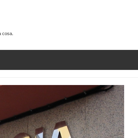
a cosa.