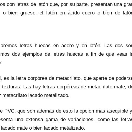
s con letras de latón que, por su parte, presentan una gra
 o bien grueso, el latón en ácido cuero o bien de lató
llaremos letras huecas en acero y en latón. Las dos so
nemos dos ejemplos de letras huecas a fin de que veas l
:
d, es la letra corpórea de metacrilato, que aparte de poders
s texturas. Las hay letras corpóreas de metacrilato mate, d
 y metacrilato lacado metalizado.
s de PVC, que son además de esto la opción más asequible y
esenta una extensa gama de variaciones, como las letra
, lacado mate o bien lacado metalizado.