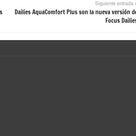
Siguiente entrada
as
Dailies AquaComfort Plus son la nueva versión d
Focus Dailie