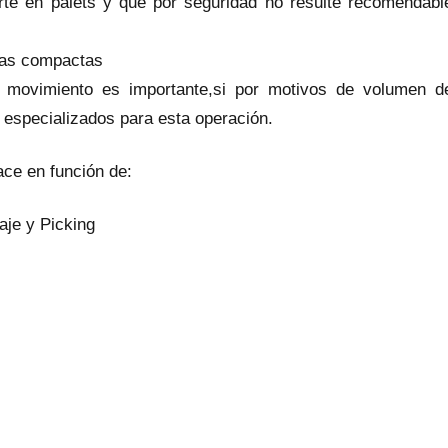
rte en palets y que por seguridad no resulte recomendabl
rías compactas
 movimiento es importante,si por motivos de volumen d
s especializados para esta operación.
ce en función de:
aje y Picking