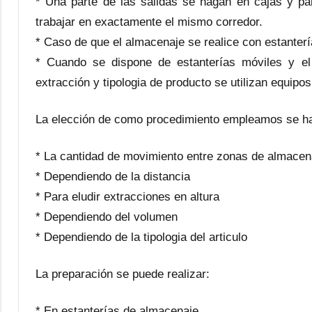
* Una parte de las salidas se hagan en cajas y pa
trabajar en exactamente el mismo corredor.
* Caso de que el almacenaje se realice con estante
* Cuando se dispone de estanterías móviles y el
extracción y tipologia de producto se utilizan equipo
La elección de como procedimiento empleamos se ha
* La cantidad de movimiento entre zonas de almacen
* Dependiendo de la distancia
* Para eludir extracciones en altura
* Dependiendo del volumen
* Dependiendo de la tipologia del articulo
La preparación se puede realizar:
* En estanterías de almacenaje.