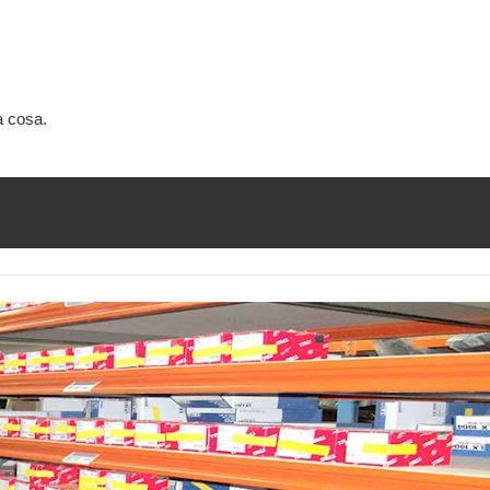
a cosa.