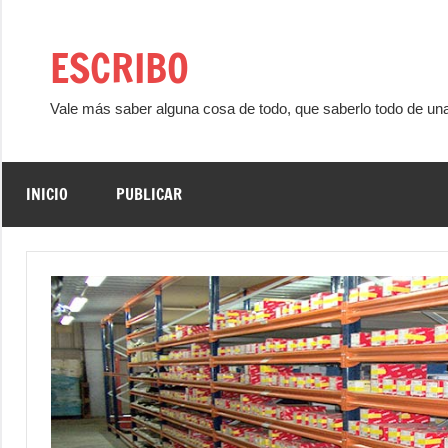
Saltar
al
ESCRIBO
contenido
Vale más saber alguna cosa de todo, que saberlo todo de un
INICIO
PUBLICAR