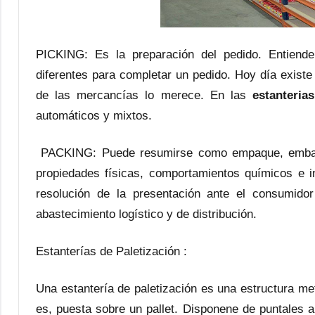
PICKING: Es la preparación del pedido. Entiende
diferentes para completar un pedido. Hoy día exist
de las mercancías lo merece. En las
estanteria
automáticos y mixtos.
PACKING: Puede resumirse como empaque, embala
propiedades físicas, comportamientos químicos e i
resolución de la presentación ante el consumid
abastecimiento logístico y de distribución.
Estanterías de Paletización :
Una estantería de paletización es una estructura me
es, puesta sobre un pallet. Disponene de puntales a