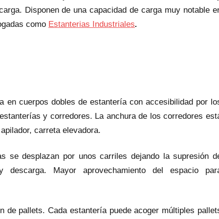
e carga. Disponen de una capacidad de carga muy notable e
alogadas como
Estanterias Industriales
.
a en cuerpos dobles de estantería con accesibilidad por lo
estanterías y corredores. La anchura de los corredores est
apilador, carreta elevadora.
ías se desplazan por unos carriles dejando la supresión d
 y descarga. Mayor aprovechamiento del espacio par
de pallets. Cada estantería puede acoger múltiples pallet