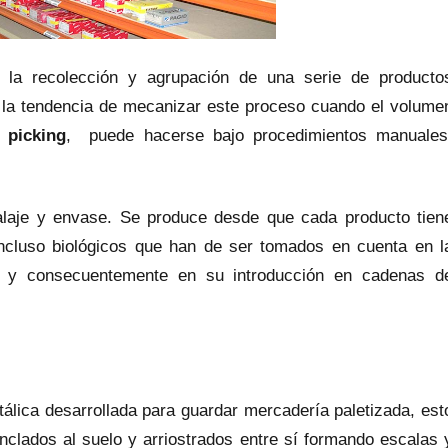
 la recolección y agrupación de una serie de producto
e la tendencia de mecanizar este proceso cuando el volume
s picking
, puede hacerse bajo procedimientos manuales
je y envase. Se produce desde que cada producto tien
ncluso biológicos que han de ser tomados en cuenta en l
or y consecuentemente en su introducción en cadenas d
tálica desarrollada para guardar mercadería paletizada, est
nclados al suelo y arriostrados entre sí formando escalas 