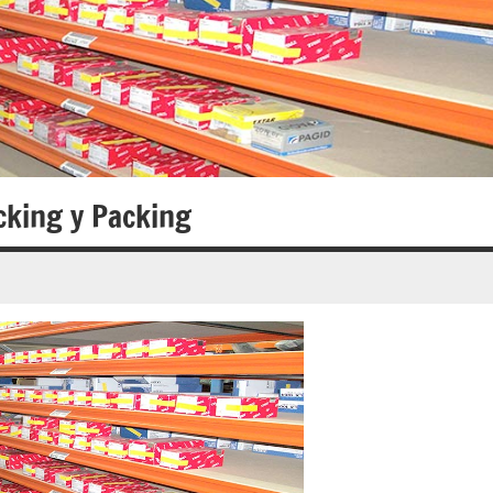
cking y Packing