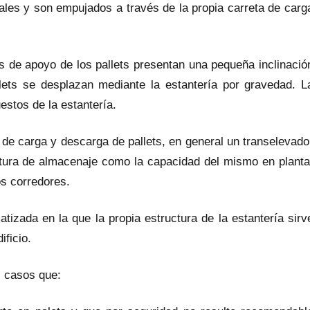
rales y son empujados a través de la propia carreta de carg
s de apoyo de los pallets presentan una pequeña inclinació
lets se desplazan mediante la estantería por gravedad. L
estos de la estantería.
e carga y descarga de pallets, en general un transelevado
altura de almacenaje como la capacidad del mismo en planta
os corredores.
tizada en la que la propia estructura de la estantería sirv
ificio.
s casos que: