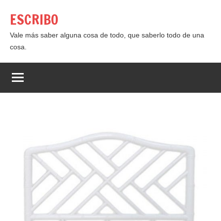
Saltar
ESCRIBO
al
contenido
Vale más saber alguna cosa de todo, que saberlo todo de una
cosa.