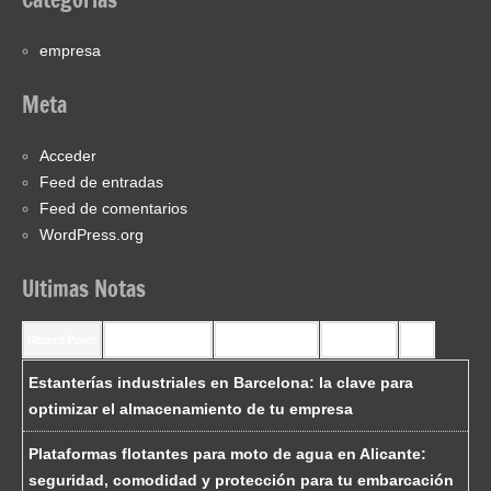
empresa
Meta
Acceder
Feed de entradas
Feed de comentarios
WordPress.org
Ultimas Notas
Recent Posts
Recent Comments
Most Commented
Most Viewed
Tags
Estanterías industriales en Barcelona: la clave para
optimizar el almacenamiento de tu empresa
Plataformas flotantes para moto de agua en Alicante:
seguridad, comodidad y protección para tu embarcación