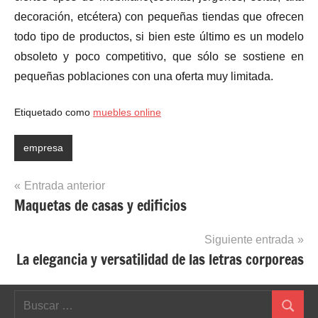
decoración, etcétera) con pequeñas tiendas que ofrecen
todo tipo de productos, si bien este último es un modelo
obsoleto y poco competitivo, que sólo se sostiene en
pequeñas poblaciones con una oferta muy limitada.
Etiquetado como
muebles online
empresa
Navegación
Entrada anterior
Maquetas de casas y edificios
de
entradas
Siguiente entrada
La elegancia y versatilidad de las letras corporeas
Buscar:
Buscar