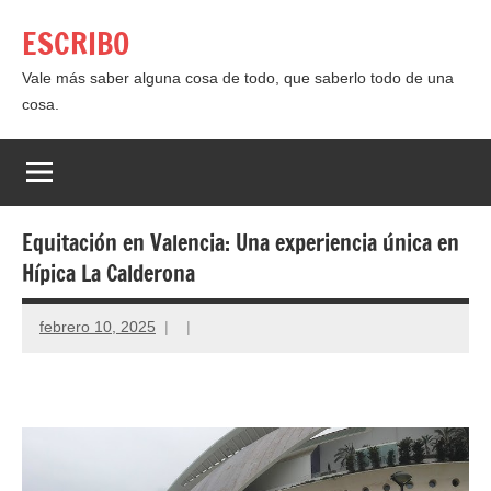
Saltar
ESCRIBO
al
contenido
Vale más saber alguna cosa de todo, que saberlo todo de una
cosa.
Equitación en Valencia: Una experiencia única en
Hípica La Calderona
febrero 10, 2025