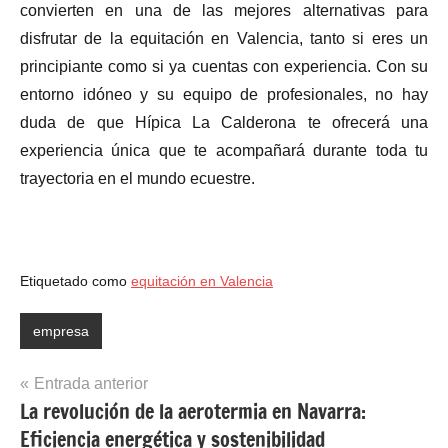
convierten en una de las mejores alternativas para
disfrutar de la equitación en Valencia, tanto si eres un
principiante como si ya cuentas con experiencia. Con su
entorno idóneo y su equipo de profesionales, no hay
duda de que Hípica La Calderona te ofrecerá una
experiencia única que te acompañará durante toda tu
trayectoria en el mundo ecuestre.
Etiquetado como
equitación en Valencia
empresa
Navegación
Entrada anterior
La revolución de la aerotermia en Navarra:
de
Eficiencia energética y sostenibilidad