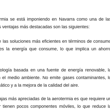
termia se está imponiendo en Navarra como una de la
s ventajas más destacadas son las siguientes:
de las soluciones más eficientes en términos de consum
ces la energía que consume, lo que implica un ahorr
ología basada en una fuente de energía renovable, l
 el medio ambiente. No emite gases contaminantes, l
tico y a la mejora de la calidad del aire.
ajas más apreciadas de la aerotermia es que requiere u
 tienen pocos componentes móviles, lo que reduce l