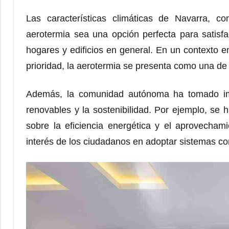
Las características climáticas de Navarra, c
aerotermia sea una opción perfecta para satisfa
hogares y edificios en general. En un contexto en
prioridad, la aerotermia se presenta como una de 
Además, la comunidad autónoma ha tomado im
renovables y la sostenibilidad. Por ejemplo, se
sobre la eficiencia energética y el aprovecha
interés de los ciudadanos en adoptar sistemas co