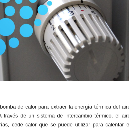
bomba de calor para extraer la energía térmica del air
o. A través de un sistema de intercambio térmico, el air
rías, cede calor que se puede utilizar para calentar e