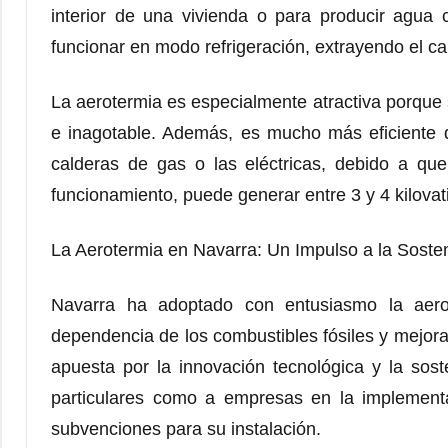
interior de una vivienda o para producir agua 
funcionar en modo refrigeración, extrayendo el calo
La aerotermia es especialmente atractiva porque 
e inagotable. Además, es mucho más eficiente q
calderas de gas o las eléctricas, debido a que
funcionamiento, puede generar entre 3 y 4 kilovat
La Aerotermia en Navarra: Un Impulso a la Sosten
Navarra ha adoptado con entusiasmo la aero
dependencia de los combustibles fósiles y mejorar 
apuesta por la innovación tecnológica y la sos
particulares como a empresas en la implement
subvenciones para su instalación.