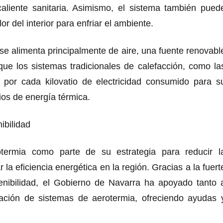
caliente sanitaria. Asimismo, el sistema también pued
r del interior para enfriar el ambiente.
se alimenta principalmente de aire, una fuente renovabl
ue los sistemas tradicionales de calefacción, como la
 por cada kilovatio de electricidad consumido para s
ios de energía térmica.
ibilidad
termia como parte de su estrategia para reducir l
la eficiencia energética en la región. Gracias a la fuert
tenibilidad, el Gobierno de Navarra ha apoyado tanto 
ación de sistemas de aerotermia, ofreciendo ayudas 