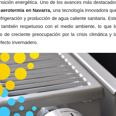
ansición energética. Uno de los avances más destacado
e
aerotermia en Navarra,
una tecnología innovadora qu
efrigeración y producción de agua caliente sanitaria. Est
o también respetuoso con el medio ambiente, lo que l
o de creciente preocupación por la crisis climática y l
fecto invernadero.