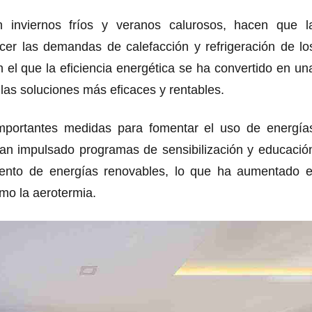
on inviernos fríos y veranos calurosos, hacen que l
cer las demandas de calefacción y refrigeración de lo
 el que la eficiencia energética se ha convertido en un
las soluciones más eficaces y rentables.
portantes medidas para fomentar el uso de energía
 han impulsado programas de sensibilización y educació
miento de energías renovables, lo que ha aumentado e
mo la aerotermia.