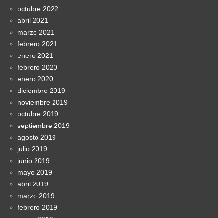
octubre 2022
abril 2021
marzo 2021
febrero 2021
enero 2021
febrero 2020
enero 2020
diciembre 2019
noviembre 2019
octubre 2019
septiembre 2019
agosto 2019
julio 2019
junio 2019
mayo 2019
abril 2019
marzo 2019
febrero 2019