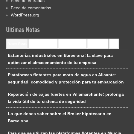
Feed de entradas
Feed de comentarios
WordPress.org
Ultimas Notas
Recent Posts
Recent Comments
Most Commented
Most Viewed
Tags
Estanterías industriales en Barcelona: la clave para
optimizar el almacenamiento de tu empresa
Plataformas flotantes para moto de agua en Alicante:
seguridad, comodidad y protección para tu embarcación
Reparación de cajas fuertes en Villamarchante: prolonga
la vida útil de tu sistema de seguridad
Lo que debes saber sobre el Broker hipotecario en
Barcelona
Para que se utilizan las plataformas flotantes en Murcia