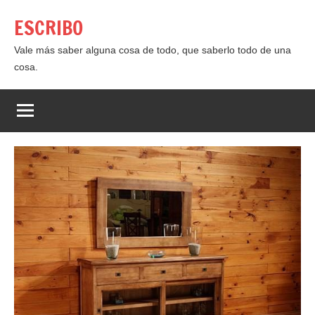
Saltar
ESCRIBO
al
contenido
Vale más saber alguna cosa de todo, que saberlo todo de una
cosa.