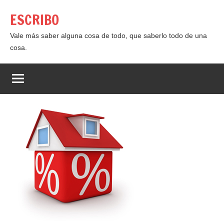
Saltar
ESCRIBO
al
contenido
Vale más saber alguna cosa de todo, que saberlo todo de una
cosa.