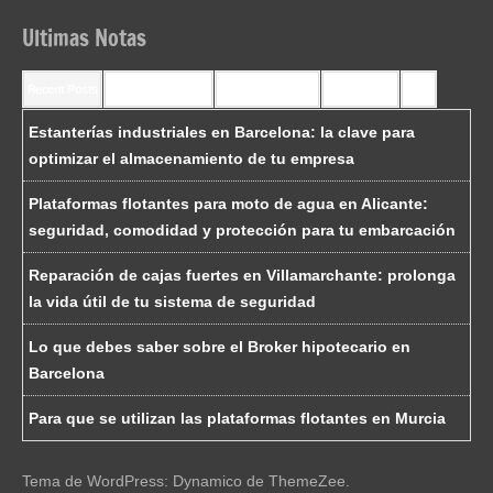
Ultimas Notas
Recent Posts
Recent Comments
Most Commented
Most Viewed
Tags
Estanterías industriales en Barcelona: la clave para
optimizar el almacenamiento de tu empresa
Plataformas flotantes para moto de agua en Alicante:
seguridad, comodidad y protección para tu embarcación
Reparación de cajas fuertes en Villamarchante: prolonga
la vida útil de tu sistema de seguridad
Lo que debes saber sobre el Broker hipotecario en
Barcelona
Para que se utilizan las plataformas flotantes en Murcia
Tema de WordPress: Dynamico de ThemeZee.