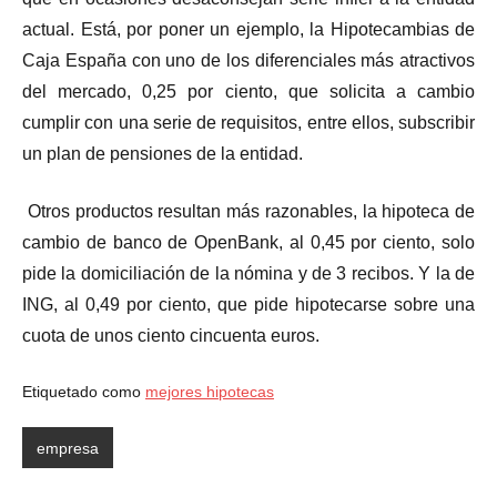
actual. Está, por poner un ejemplo, la Hipotecambias de
Caja España con uno de los diferenciales más atractivos
del mercado, 0,25 por ciento, que solicita a cambio
cumplir con una serie de requisitos, entre ellos, subscribir
un plan de pensiones de la entidad.
Otros productos resultan más razonables, la hipoteca de
cambio de banco de OpenBank, al 0,45 por ciento, solo
pide la domiciliación de la nómina y de 3 recibos. Y la de
ING, al 0,49 por ciento, que pide hipotecarse sobre una
cuota de unos ciento cincuenta euros.
Etiquetado como
mejores hipotecas
empresa