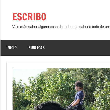
Saltar
al
ESCRIBO
contenido
Vale más saber alguna cosa de todo, que saberlo todo de un
INICIO
PUBLICAR