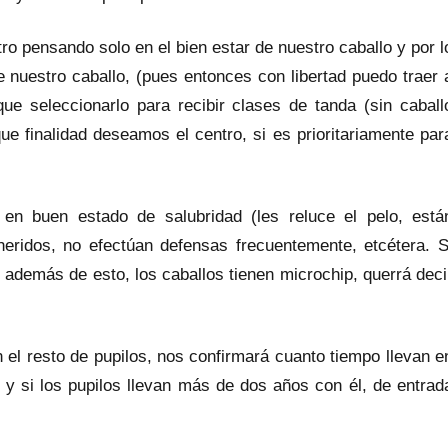
 pensando solo en el bien estar de nuestro caballo y por l
e nuestro caballo, (pues entonces con libertad puedo traer 
ue seleccionarlo para recibir clases de tanda (sin caball
ue finalidad deseamos el centro, si es prioritariamente par
 en buen estado de salubridad (les reluce el pelo, está
 heridos, no efectúan defensas frecuentemente, etcétera. S
i además de esto, los caballos tienen microchip, querrá deci
el resto de pupilos, nos confirmará cuanto tiempo llevan e
 si los pupilos llevan más de dos años con él, de entrad