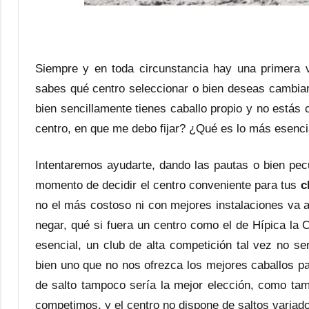
Siempre y en toda circunstancia hay una primera
sabes qué centro seleccionar o bien deseas cambiar
bien sencillamente tienes caballo propio y no estás
centro, en que me debo fijar? ¿Qué es lo más esenci
Intentaremos ayudarte, dando las pautas o bien pec
momento de decidir el centro conveniente para tus
c
no el más costoso ni con mejores instalaciones va 
negar, qué si fuera un centro como el de Hípica la 
esencial, un club de alta competición tal vez no ser
bien uno que no nos ofrezca los mejores caballos pa
de salto tampoco sería la mejor elección, como ta
competimos, y el centro no dispone de saltos variado