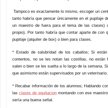
Tampoco es exactamente lo mismo, escoger un centro
tanto habría que pensar únicamente en el pupilaje d
un maestro de fuera para el tema de las clases) q
propio). Por tanto habría que contar aparte de con q
pupilaje (alquiler de box) o bien para clases.
* Estado de salubridad de los caballos; Si están
contentos, no se les notan las costillas, no están
salen o bien se les suelta a lo largo de la semana. S
que asimismo están supervisados por un veterinario.
* Recabar información de los alumnos; Hablando con 
las
clases de equitacion
montando con ese maestro y
sería una buena señal.