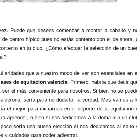
 vez. Puede que desees comenzar a montar a caballo y n
 de centro hípico pues no estás contento con el de ahora, 
 contento en tu club. ¿Cómo efectuar la selección de un bue
al?
uliaridades que a nuestro modo de ver son esenciales en e
lases de equitacion valencia
. Primero, habría que decir qu
a ser el más conveniente para nosotros. Si bien no se pued
Calderona, sería para no dudarlo, la verdad. Mas vamos a l
ía el mejor para iniciarnos en el deporte de la equitación 
ra aprender, o bien si nos dedicamos a la doma ir a un clu
mpoco sería una buena elección si nos dedicamos al salto 
s y cuidados para poder adiestrar.