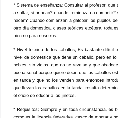
* Sistema de enseñanza; Consultar al profesor, qu
a saltar, si brincan? cuando comienzan a competir
hacen? Cuando comienzan a galopar los pupilos de 
otro día domestica, clases teóricas etcétera, toda e
bien no para nosotros.
* Nivel técnico de los caballos; Es bastante difícil
nivel de domestica que tiene un caballo, pero en lo
nobles, sin vicios, que no se revelan y que obedece
buena señal porque quiere decir, que los caballos es
en tanda y que no los venden para entonces introd
que llevan los caballos en la tanda, resulta determ
el oficio de educar a los jinetes.
* Requisitos; Siempre y en toda circunstancia, es b
como es la licencia federativa, casco de montar y b