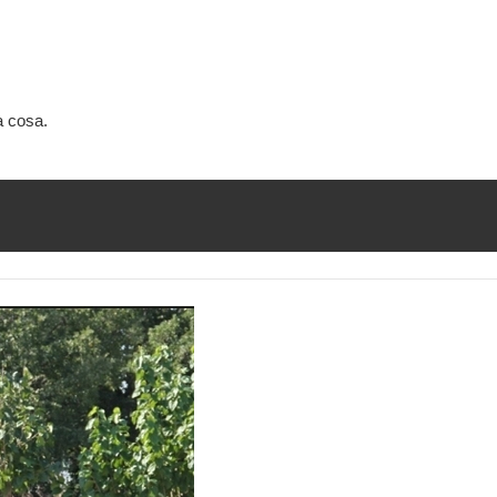
a cosa.