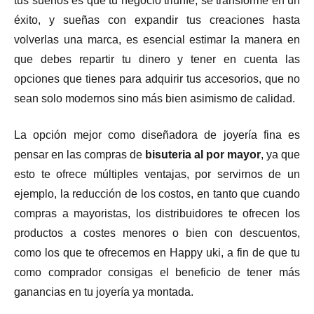
tus sueños es que tu negocio triunfe, se transforme en un
éxito, y sueñas con expandir tus creaciones hasta
volverlas una marca, es esencial estimar la manera en
que debes repartir tu dinero y tener en cuenta las
opciones que tienes para adquirir tus accesorios, que no
sean solo modernos sino más bien asimismo de calidad.
La opción mejor como diseñadora de joyería fina es
pensar en las compras de
bisuteria al por mayor
, ya que
esto te ofrece múltiples ventajas, por servirnos de un
ejemplo, la reducción de los costos, en tanto que cuando
compras a mayoristas, los distribuidores te ofrecen los
productos a costes menores o bien con descuentos,
como los que te ofrecemos en Happy uki, a fin de que tu
como comprador consigas el beneficio de tener más
ganancias en tu joyería ya montada.