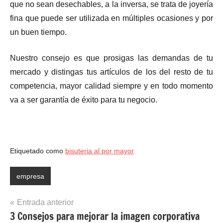
que no sean desechables, a la inversa, se trata de joyería
fina que puede ser utilizada en múltiples ocasiones y por
un buen tiempo.
Nuestro consejo es que prosigas las demandas de tu
mercado y distingas tus artículos de los del resto de tu
competencia, mayor calidad siempre y en todo momento
va a ser garantía de éxito para tu negocio.
Etiquetado como
bisuteria al por mayor
empresa
Navegación
Entrada anterior
3 Consejos para mejorar la imagen corporativa
de