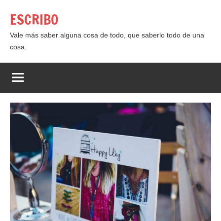
Saltar
ESCRIBO
al
contenido
Vale más saber alguna cosa de todo, que saberlo todo de una
cosa.