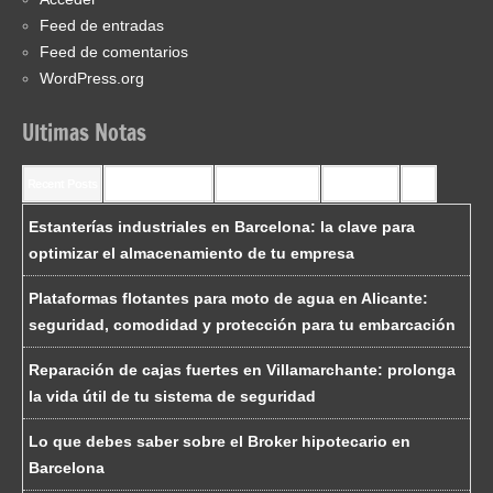
Feed de entradas
Feed de comentarios
WordPress.org
Ultimas Notas
Recent Posts
Recent Comments
Most Commented
Most Viewed
Tags
Estanterías industriales en Barcelona: la clave para
optimizar el almacenamiento de tu empresa
Plataformas flotantes para moto de agua en Alicante:
seguridad, comodidad y protección para tu embarcación
Reparación de cajas fuertes en Villamarchante: prolonga
la vida útil de tu sistema de seguridad
Lo que debes saber sobre el Broker hipotecario en
Barcelona