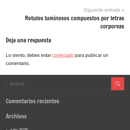
entradas
Siguiente entrada
Rotulos luminosos compuestos por letras
corporeas
Deja una respuesta
Lo siento, debes estar
conectado
para publicar un
comentario.
Buscar:
Buscar
Comentarios recientes
Archivos
julio 2026