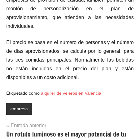
montón de personalización en el plan de
aprovisionamiento, que atienden a las necesidades
individuales.
El precio se basa en el número de personas y el número
de días aprovisionados; se calcula por lo general, para
las tres comidas principales. Normalmente las bebidas
no están incluidas en el precio del plan y están
disponibles a un costo adicional.
Etiquetado como
alquiler de veleros en Valencia
empresa
Navegación
Entrada anterior
Un rotulo luminoso es el mayor potencial de tu
de