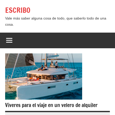
Saltar
ESCRIBO
al
contenido
Vale más saber alguna cosa de todo, que saberlo todo de una
cosa.
Viveres para el viaje en un velero de alquiler