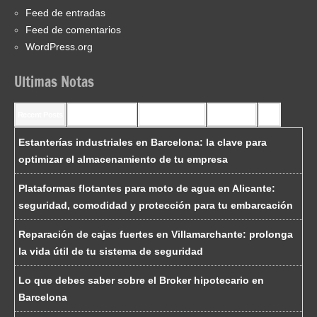
Feed de entradas
Feed de comentarios
WordPress.org
Ultimas Notas
Recent Posts
Recent Comments
Most Commented
Most Viewed
Tags
Estanterías industriales en Barcelona: la clave para
optimizar el almacenamiento de tu empresa
Plataformas flotantes para moto de agua en Alicante:
seguridad, comodidad y protección para tu embarcación
Reparación de cajas fuertes en Villamarchante: prolonga
la vida útil de tu sistema de seguridad
Lo que debes saber sobre el Broker hipotecario en
Barcelona