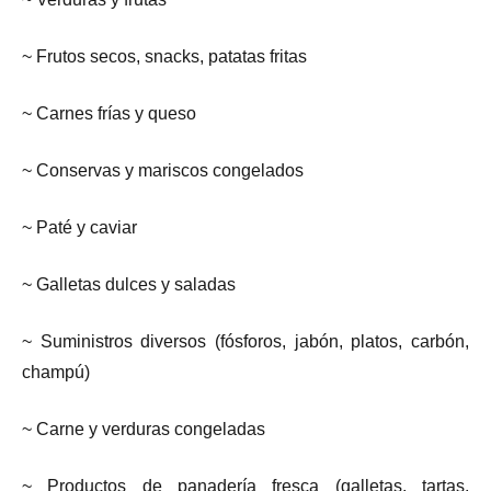
~ Frutos secos, snacks, patatas fritas
~ Carnes frías y queso
~ Conservas y mariscos congelados
~ Paté y caviar
~ Galletas dulces y saladas
~ Suministros diversos (fósforos, jabón, platos, carbón,
champú)
~ Carne y verduras congeladas
~ Productos de panadería fresca (galletas, tartas,