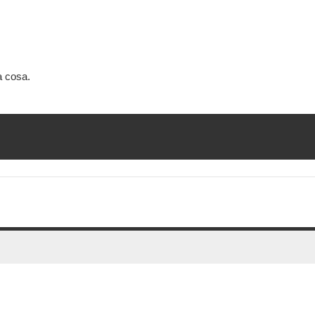
a cosa.