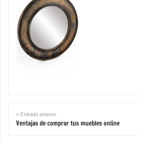
Navegación
Entrada anterior
Ventajas de comprar tus muebles online
de
entradas