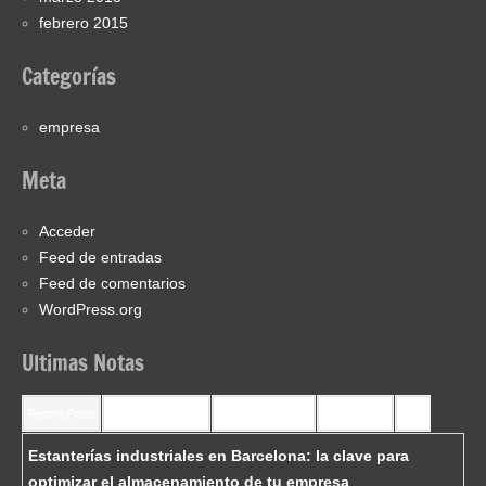
febrero 2015
Categorías
empresa
Meta
Acceder
Feed de entradas
Feed de comentarios
WordPress.org
Ultimas Notas
Recent Posts
Recent Comments
Most Commented
Most Viewed
Tags
Estanterías industriales en Barcelona: la clave para
optimizar el almacenamiento de tu empresa