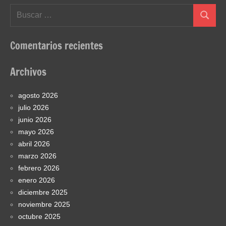
Buscar:
Buscar
Comentarios recientes
Archivos
agosto 2026
julio 2026
junio 2026
mayo 2026
abril 2026
marzo 2026
febrero 2026
enero 2026
diciembre 2025
noviembre 2025
octubre 2025