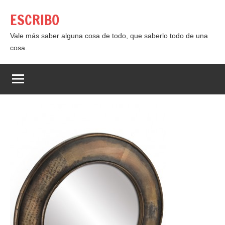
Saltar
ESCRIBO
al
contenido
Vale más saber alguna cosa de todo, que saberlo todo de una
cosa.