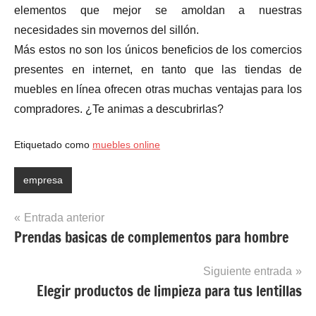
elementos que mejor se amoldan a nuestras
necesidades sin movernos del sillón.
Más estos no son los únicos beneficios de los comercios
presentes en internet, en tanto que las tiendas de
muebles en línea ofrecen otras muchas ventajas para los
compradores. ¿Te animas a descubrirlas?
Etiquetado como
muebles online
empresa
Navegación
Entrada anterior
Prendas basicas de complementos para hombre
de
entradas
Siguiente entrada
Elegir productos de limpieza para tus lentillas