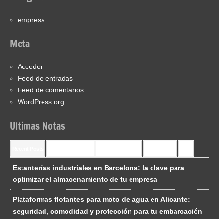
empresa
Meta
Acceder
Feed de entradas
Feed de comentarios
WordPress.org
Ultimas Notas
Recent Posts
Recent Comments
Most Commented
Most Viewed
Tags
Estanterías industriales en Barcelona: la clave para
optimizar el almacenamiento de tu empresa
Plataformas flotantes para moto de agua en Alicante:
seguridad, comodidad y protección para tu embarcación