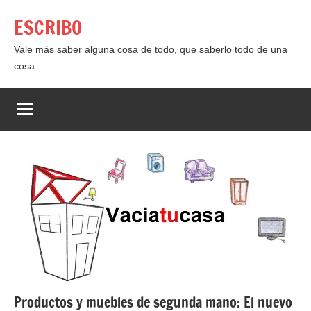
Saltar
ESCRIBO
al
contenido
Vale más saber alguna cosa de todo, que saberlo todo de una
cosa.
Productos y muebles de segunda mano: El nuevo