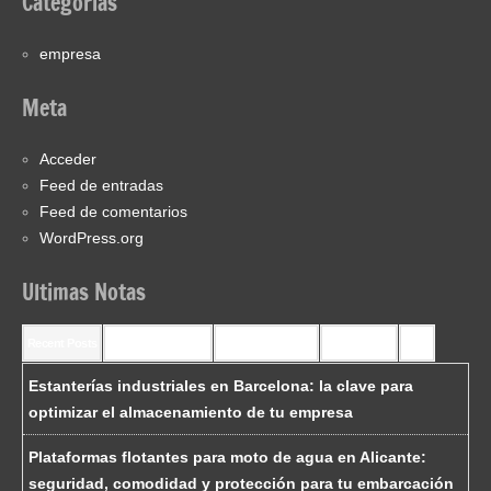
Categorías
empresa
Meta
Acceder
Feed de entradas
Feed de comentarios
WordPress.org
Ultimas Notas
Recent Posts
Recent Comments
Most Commented
Most Viewed
Tags
Estanterías industriales en Barcelona: la clave para
optimizar el almacenamiento de tu empresa
Plataformas flotantes para moto de agua en Alicante:
seguridad, comodidad y protección para tu embarcación