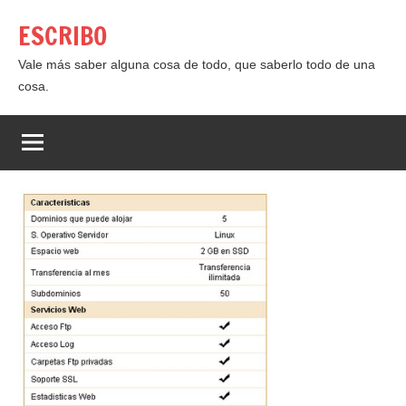
Saltar
ESCRIBO
al
contenido
Vale más saber alguna cosa de todo, que saberlo todo de una
cosa.