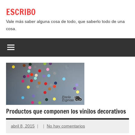
Saltar
ESCRIBO
al
contenido
Vale más saber alguna cosa de todo, que saberlo todo de una
cosa.
Productos que componen los vinilos decorativos
abril 8, 2015
No hay comentarios