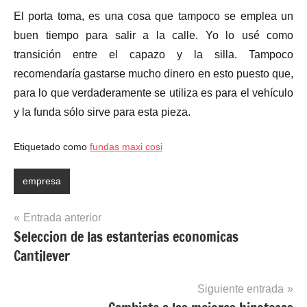
El porta toma, es una cosa que tampoco se emplea un
buen tiempo para salir a la calle. Yo lo usé como
transición entre el capazo y la silla. Tampoco
recomendaría gastarse mucho dinero en esto puesto que,
para lo que verdaderamente se utiliza es para el vehículo
y la funda sólo sirve para esta pieza.
Etiquetado como
fundas maxi cosi
empresa
Navegación
Entrada anterior
Seleccion de las estanterias economicas
de
Cantilever
entradas
Siguiente entrada