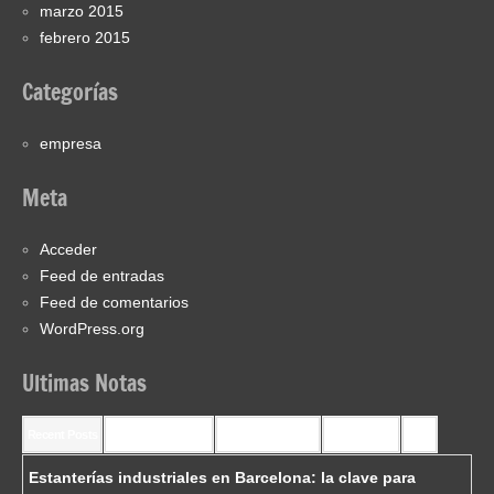
marzo 2015
febrero 2015
Categorías
empresa
Meta
Acceder
Feed de entradas
Feed de comentarios
WordPress.org
Ultimas Notas
Recent Posts
Recent Comments
Most Commented
Most Viewed
Tags
Estanterías industriales en Barcelona: la clave para