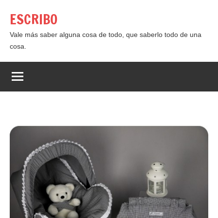
Saltar
ESCRIBO
al
contenido
Vale más saber alguna cosa de todo, que saberlo todo de una
cosa.