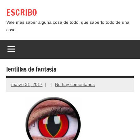
Saltar
ESCRIBO
al
contenido
Vale más saber alguna cosa de todo, que saberlo todo de una
cosa.
lentillas de fantasia
marzo 31, 2017
No hay comentarios