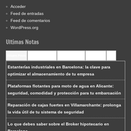
Acceder
Feed de entradas
Feed de comentarios
WordPress.org
Ultimas Notas
Recent Posts
Recent Comments
Most Commented
Most Viewed
Tags
Estanterías industriales en Barcelona: la clave para
optimizar el almacenamiento de tu empresa
Plataformas flotantes para moto de agua en Alicante:
seguridad, comodidad y protección para tu embarcación
Reparación de cajas fuertes en Villamarchante: prolonga
la vida útil de tu sistema de seguridad
Lo que debes saber sobre el Broker hipotecario en
Barcelona