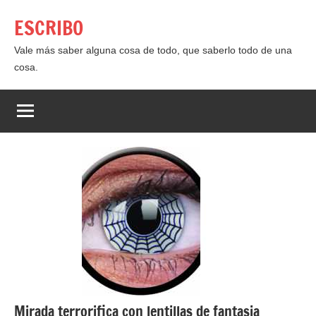
Saltar
ESCRIBO
al
contenido
Vale más saber alguna cosa de todo, que saberlo todo de una
cosa.
Mirada terrorifica con lentillas de fantasia