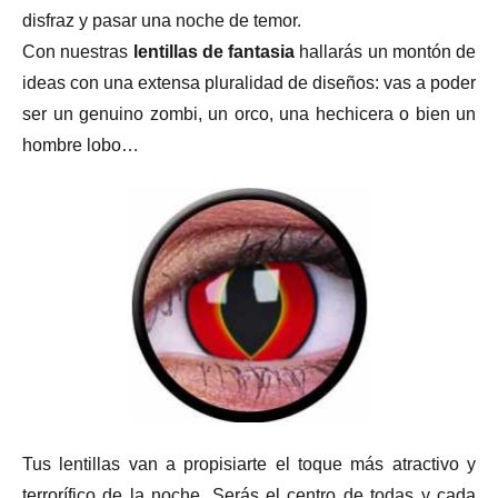
disfraz y pasar una noche de temor.
Con nuestras
lentillas de fantasia
hallarás un montón de
ideas con una extensa pluralidad de diseños: vas a poder
ser un genuino zombi, un orco, una hechicera o bien un
hombre lobo…
Tus lentillas van a propisiarte el toque más atractivo y
terrorífico de la noche. Serás el centro de todas y cada