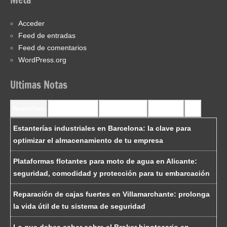
Acceder
Feed de entradas
Feed de comentarios
WordPress.org
Ultimas Notas
Recent Posts
Recent Comments
Most Commented
Most Viewed
Tags
Estanterías industriales en Barcelona: la clave para
optimizar el almacenamiento de tu empresa
Plataformas flotantes para moto de agua en Alicante:
seguridad, comodidad y protección para tu embarcación
Reparación de cajas fuertes en Villamarchante: prolonga
la vida útil de tu sistema de seguridad
Lo que debes saber sobre el Broker hipotecario en