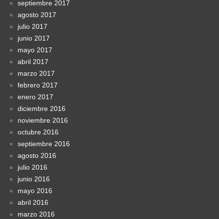
septiembre 2017
agosto 2017
julio 2017
junio 2017
mayo 2017
abril 2017
marzo 2017
febrero 2017
enero 2017
diciembre 2016
noviembre 2016
octubre 2016
septiembre 2016
agosto 2016
julio 2016
junio 2016
mayo 2016
abril 2016
marzo 2016