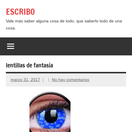
Saltar
ESCRIBO
al
contenido
Vale más saber alguna cosa de todo, que saberlo todo de una
cosa.
lentillas de fantasia
marzo 31, 2017
No hay comentarios