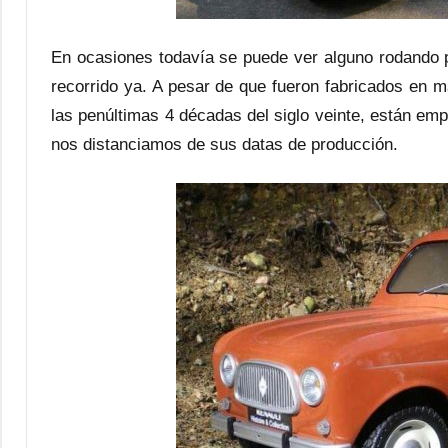
En ocasiones todavía se puede ver alguno rodando po
recorrido ya. A pesar de que fueron fabricados en m
las penúltimas 4 décadas del siglo veinte, están e
nos distanciamos de sus datas de producción.