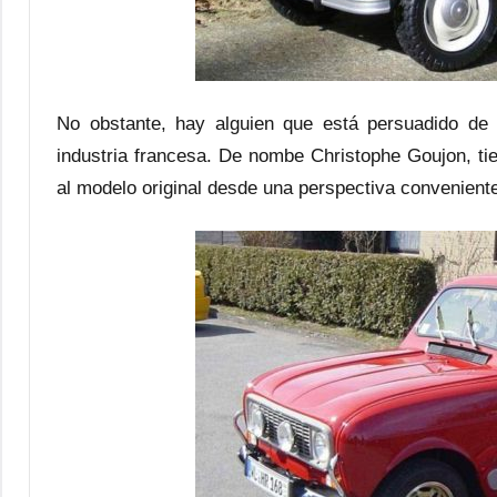
No obstante, hay alguien que está persuadido de u
industria francesa. De nombe Christophe Goujon, ti
al modelo original desde una perspectiva convenient