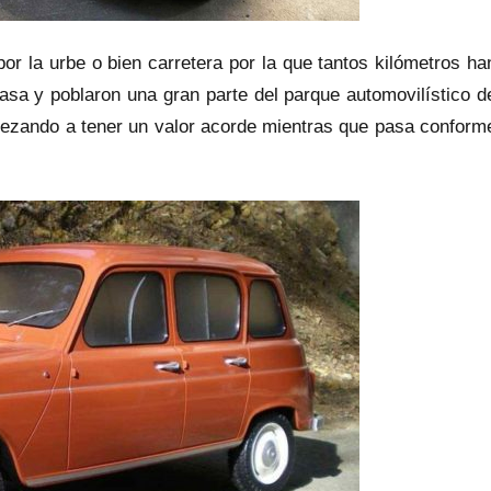
r la urbe o bien carretera por la que tantos kilómetros ha
asa y poblaron una gran parte del parque automovilístico d
mpezando a tener un valor acorde mientras que pasa conform