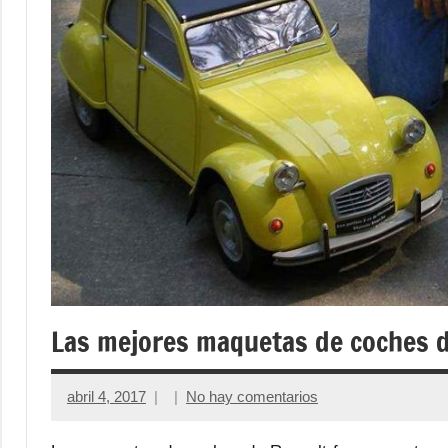
Las mejores maquetas de coches 
abril 4, 2017
No hay comentarios