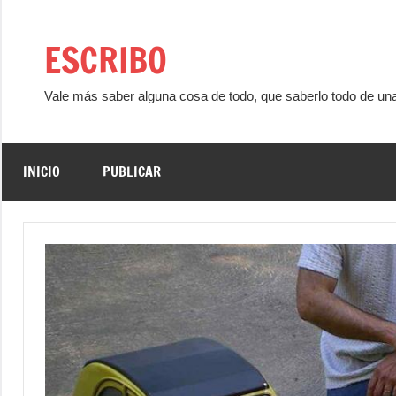
Saltar
al
ESCRIBO
contenido
Vale más saber alguna cosa de todo, que saberlo todo de un
INICIO
PUBLICAR