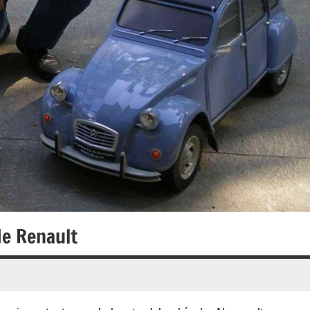
de Renault