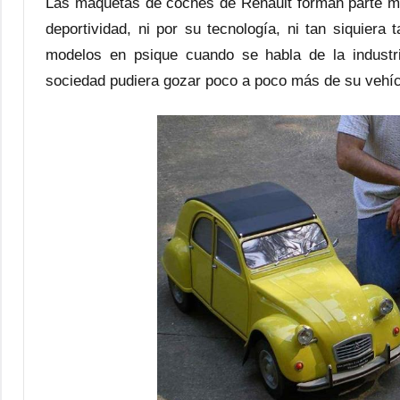
Las maquetas de coches de Renault forman parte muy
deportividad, ni por su tecnología, ni tan siquier
modelos en psique cuando se habla de la industri
sociedad pudiera gozar poco a poco más de su vehícu