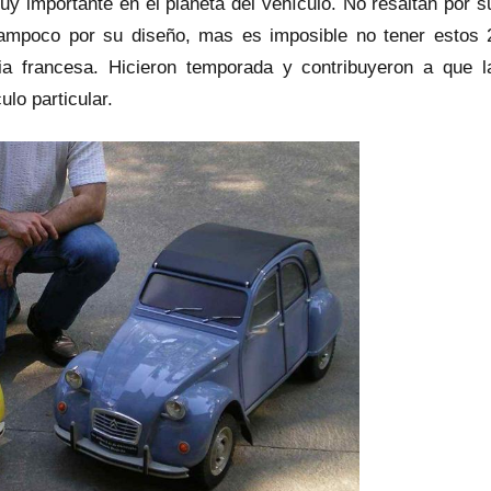
 importante en el planeta del vehículo. No resaltan por s
a tampoco por su diseño, mas es imposible no tener estos 
a francesa. Hicieron temporada y contribuyeron a que l
lo particular.