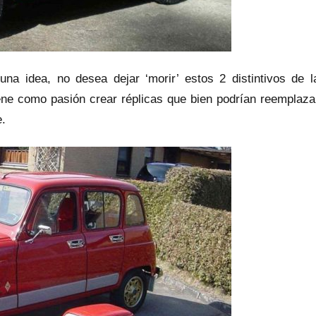
na idea, no desea dejar ‘morir’ estos 2 distintivos de l
ene como pasión crear réplicas que bien podrían reemplaza
e.