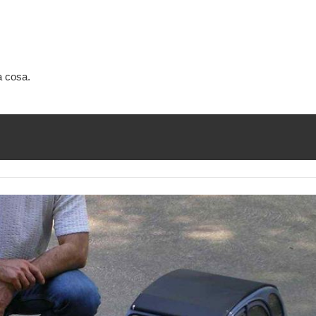
a cosa.