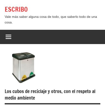
Saltar
ESCRIBO
al
contenido
Vale más saber alguna cosa de todo, que saberlo todo de una
cosa.
Los cubos de reciclaje y otros, con el respeto al
medio ambiente