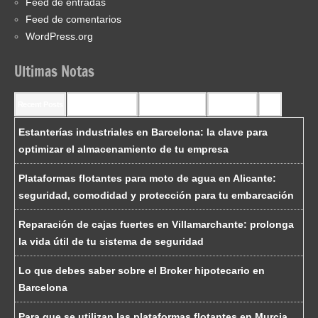
Feed de entradas
Feed de comentarios
WordPress.org
Ultimas Notas
Recent Posts
Recent Comments
Most Commented
Most Viewed
Tags
Estanterías industriales en Barcelona: la clave para
optimizar el almacenamiento de tu empresa
Plataformas flotantes para moto de agua en Alicante:
seguridad, comodidad y protección para tu embarcación
Reparación de cajas fuertes en Villamarchante: prolonga
la vida útil de tu sistema de seguridad
Lo que debes saber sobre el Broker hipotecario en
Barcelona
Para que se utilizan las plataformas flotantes en Murcia