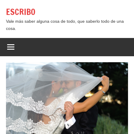
Saltar
ESCRIBO
al
contenido
Vale más saber alguna cosa de todo, que saberlo todo de una
cosa.