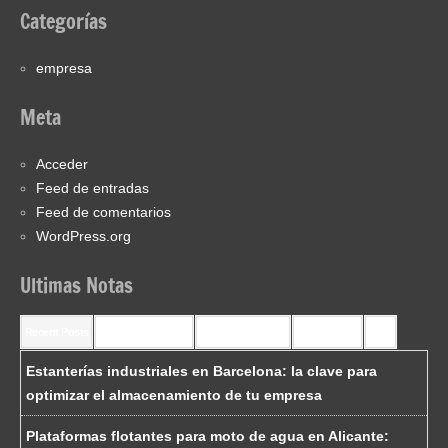
Categorías
empresa
Meta
Acceder
Feed de entradas
Feed de comentarios
WordPress.org
Ultimas Notas
Recent Posts
Recent Comments
Most Commented
Most Viewed
Tags
Estanterías industriales en Barcelona: la clave para
optimizar el almacenamiento de tu empresa
Plataformas flotantes para moto de agua en Alicante: